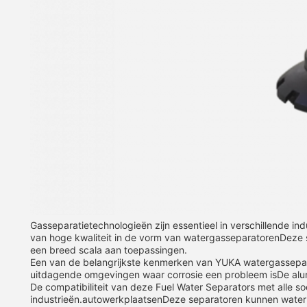
Gasseparatietechnologieën zijn essentieel in verschillende 
van hoge kwaliteit in de vorm van watergasseparatorenDeze 
een breed scala aan toepassingen.
Een van de belangrijkste kenmerken van YUKA watergasseparato
uitdagende omgevingen waar corrosie een probleem isDe alum
De compatibiliteit van deze Fuel Water Separators met alle s
industrieën.autowerkplaatsenDeze separatoren kunnen water e