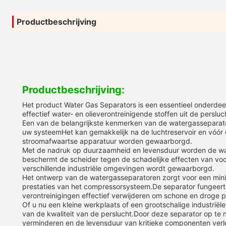
Productbeschrijving
Productbeschrijving:
Het product Water Gas Separators is een essentieel onderdee
effectief water- en olieverontreinigende stoffen uit de perslu
Een van de belangrijkste kenmerken van de watergasseparatore
uw systeemHet kan gemakkelijk na de luchtreservoir en vóór 
stroomafwaartse apparatuur worden gewaarborgd.
Met de nadruk op duurzaamheid en levensduur worden de wat
beschermt de scheider tegen de schadelijke effecten van vo
verschillende industriële omgevingen wordt gewaarborgd.
Het ontwerp van de watergasseparatoren zorgt voor een mini
prestaties van het compressorsysteem.De separator fungeert a
verontreinigingen effectief verwijderen om schone en droge pe
Of u nu een kleine werkplaats of een grootschalige industriël
van de kwaliteit van de perslucht.Door deze separator op te 
verminderen en de levensduur van kritieke componenten ver