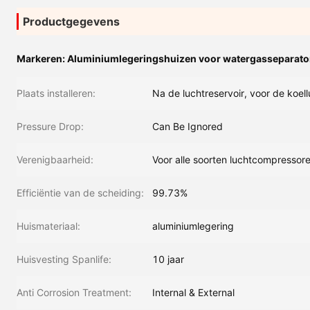
Productgegevens
Markeren:
Aluminiumlegeringshuizen voor watergasseparato
Plaats installeren:
Na de luchtreservoir, voor de koel
Pressure Drop:
Can Be Ignored
Verenigbaarheid:
Voor alle soorten luchtcompressor
Efficiëntie van de scheiding:
99.73%
Huismateriaal:
aluminiumlegering
Huisvesting Spanlife:
10 jaar
Anti Corrosion Treatment:
Internal & External