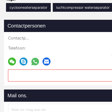
cycloonwaterseparator
luchtcompressor waterseparator
Contactpersonen
Contactpersonen:
Telefoon:
Mail ons.