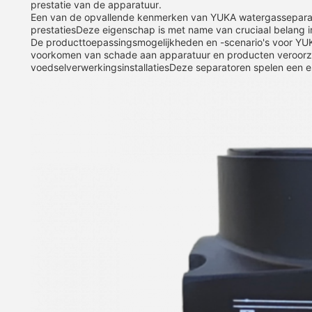
prestatie van de apparatuur.
Een van de opvallende kenmerken van YUKA watergasseparator
prestatiesDeze eigenschap is met name van cruciaal belang i
De producttoepassingsmogelijkheden en -scenario's voor YUKA 
voorkomen van schade aan apparatuur en producten veroorzaak
voedselverwerkingsinstallatiesDeze separatoren spelen een es