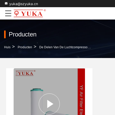
yuka@szyuka.cn
Producten
>
>
>
Huis
Producten
De Delen Van De Luchtcompressor
Sodiumborosil