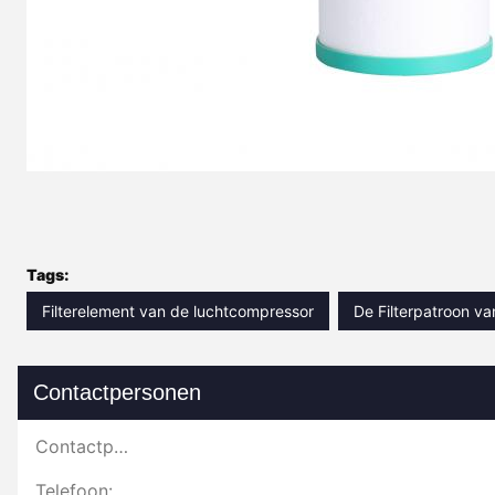
Tags:
Filterelement van de luchtcompressor
De Filterpatroon v
Contactpersonen
Contactpersonen:
Telefoon: