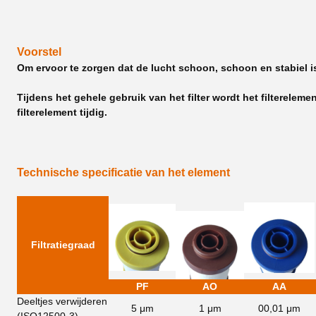
Voorstel
Om ervoor te zorgen dat de lucht schoon, schoon en stabiel is
Tijdens het gehele gebruik van het filter wordt het filterele
filterelement tijdig.
Technische specificatie van het element
Filtratiegraad
PF
AO
AA
Deeltjes verwijderen
5 μm
1 μm
00,01 μm