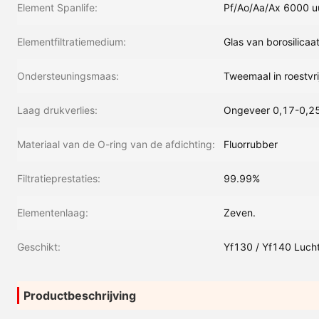
Element Spanlife:
Pf/Ao/Aa/Ax 6000 u
Elementfiltratiemedium:
Glas van borosilicaa
Ondersteuningsmaas:
Tweemaal in roestvrij
Laag drukverlies:
Ongeveer 0,17-0,25
Materiaal van de O-ring van de afdichting:
Fluorrubber
Filtratieprestaties:
99.99%
Elementenlaag:
Zeven.
Geschikt:
Yf130 / Yf140 Luchtf
Productbeschrijving