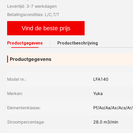
Levertijd: 3-7 werkdagen
Betalingscondities: L/C,T/T
Vind de beste prijs
Productgegevens
Productbeschrijving
Productgegevens
Model nr.:
LFA140
Merken:
Yuka
Elementenklasse:
Pf/Ao/Aa/Ax/Acs/Ar/
Stroompercentage:
28.0 m3/min