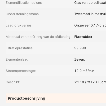
Elementfiltratiemedium:
Glas van borosilicaa
Ondersteuningsmaas:
Tweemaal in roestvrij
Laag drukverlies:
Ongeveer 0,17-0,25
Materiaal van de O-ring van de afdichting:
Fluorrubber
Filtratieprestaties:
99.99%
Elementenlaag:
Zeven.
Stroompercentage:
19.0 m3/min
Geschikt:
Yf110 / Yf120 Luchtf
Productbeschrijving