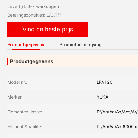
Levertijd: 3-7 werkdagen
Betalingscondities: L/C,T/T
Vind de beste prijs
Productgegevens
Productbeschrijving
Productgegevens
Model nr.:
LFA120
Merken:
YUKA
Elementenklasse:
Pf/Ao/Aa/Ax/Acs/Ar/
Element Spanlife:
Pf/Ao/Aa/Ax 6000 u