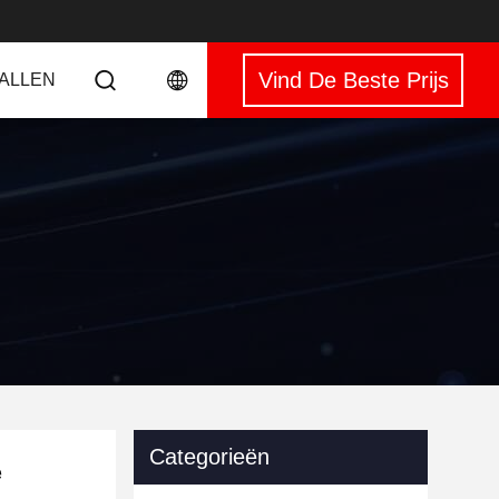
Vind De Beste Prijs
VALLEN
Categorieën
e