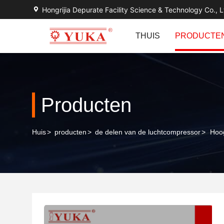
Hongrijia Depurate Facility Science & Technology Co., L
THUIS
PRODUCTE
Producten
Huis
>
producten
>
de delen van de luchtcompressor
>
Hoog