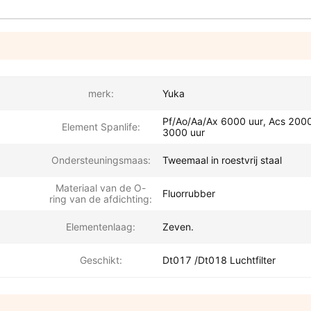
merk:
Yuka
Pf/Ao/Aa/Ax 6000 uur, Acs 200
Element Spanlife:
3000 uur
Ondersteuningsmaas:
Tweemaal in roestvrij staal
Materiaal van de O-
Fluorrubber
ring van de afdichting:
Elementenlaag:
Zeven.
Geschikt:
Dt017 /Dt018 Luchtfilter