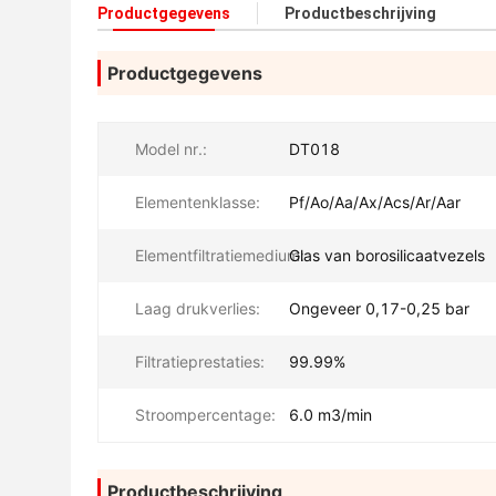
Productgegevens
Productbeschrijving
Productgegevens
Model nr.:
DT018
Elementenklasse:
Pf/Ao/Aa/Ax/Acs/Ar/Aar
Elementfiltratiemedium:
Glas van borosilicaatvezels
Laag drukverlies:
Ongeveer 0,17-0,25 bar
Filtratieprestaties:
99.99%
Stroompercentage:
6.0 m3/min
Productbeschrijving