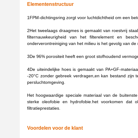
Elementenstructuur
1FPM-dichtingsring zorgt voor luchtdichtheid om een beter
2Het tweelaags draagmes is gemaakt van roestvrij staa
filternauwkeurigheid van het filterelement en besch
onderverontreiniging van het milieu is het gevolg van de 
3De 96% porositeit heeft een groot stofhoudend vermog
4De uiteindelijke hoes is gemaakt van PA+GF-materia
-20°C zonder gebreek verdragen,en kan bestand zijn t
persluchtomgeving.
Het hoogwaardige speciale materiaal van de buitenste 
sterke oleofobie en hydrofobie.het voorkomen dat 
filtratieprestaties.
Voordelen voor de klant