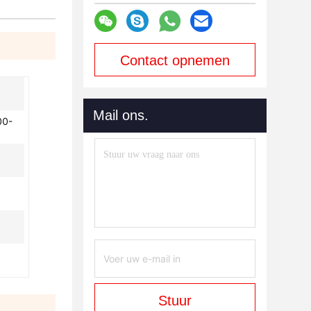
Contact opnemen
Mail ons.
00-
Stuur