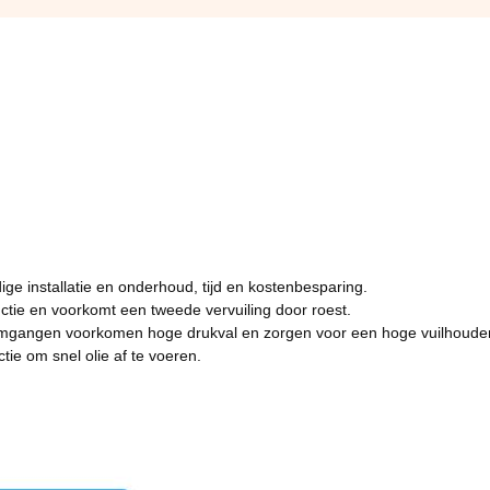
ge installatie en onderhoud, tijd en kostenbesparing.
uctie en voorkomt een tweede vervuiling door roest.
roomgangen voorkomen hoge drukval en zorgen voor een hoge vuilhoude
ie om snel olie af te voeren.