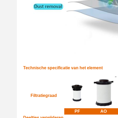
Technische specificatie van het element
Filtratiegraad
PF
AO
Deeltjes verwijderen