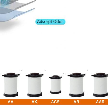
AA
AX
ACS
AR
AAR