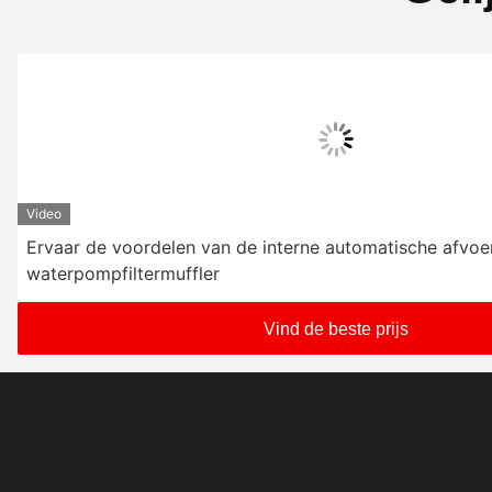
Video
Ervaar de voordelen van de interne automatische afvo
waterpompfiltermuffler
Vind de beste prijs