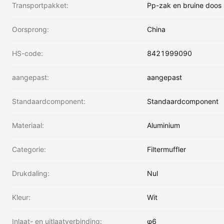
Transportpakket:
Pp-zak en bruine doos
Oorsprong:
China
HS-code:
8421999090
aangepast:
aangepast
Standaardcomponent:
Standaardcomponent
Materiaal:
Aluminium
Categorie:
Filtermuffler
Drukdaling:
Nul
Kleur:
Wit
Inlaat- en uitlaatverbinding:
φ6