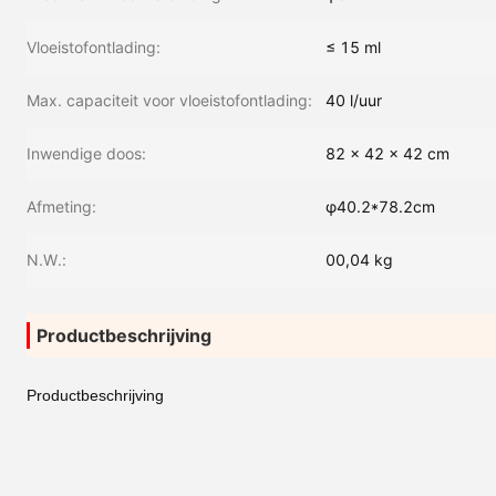
Vloeistofontlading:
≤ 15 ml
Max. capaciteit voor vloeistofontlading:
40 l/uur
Inwendige doos:
82 x 42 x 42 cm
Afmeting:
φ40.2*78.2cm
N.W.:
00,04 kg
Productbeschrijving
Productbeschrijving