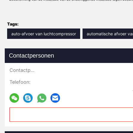
Tags:
auto-afvoer van luchtcompressor
automatische afvoer v
Contactpersonen
Contactpersonen:
Telefoon: