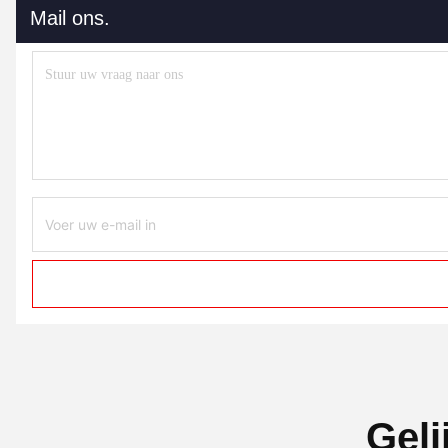
Mail ons.
Geli