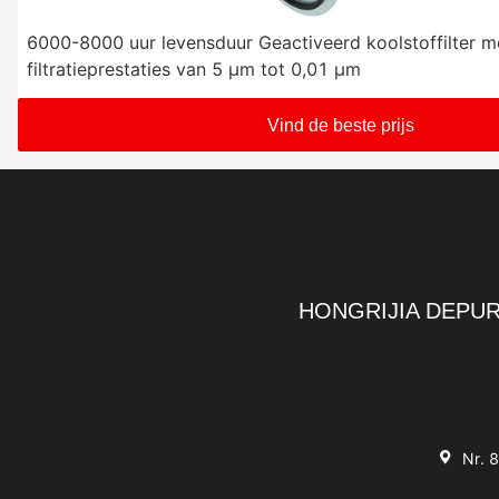
6000-8000 uur levensduur Geactiveerd koolstoffilter m
filtratieprestaties van 5 μm tot 0,01 μm
Vind de beste prijs
HONGRIJIA DEPUR
Nr. 