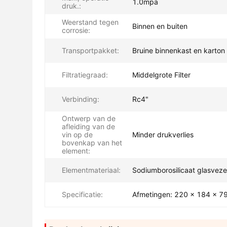
1.0mpa
druk.:
Weerstand tegen
Binnen en buiten
corrosie:
Transportpakket:
Bruine binnenkast en karton
Filtratiegraad:
Middelgrote Filter
Verbinding:
Rc4"
Ontwerp van de
afleiding van de
vin op de
Minder drukverlies
bovenkap van het
element:
Elementmateriaal:
Sodiumborosilicaat glasveze
Specificatie:
Afmetingen: 220 x 184 x 