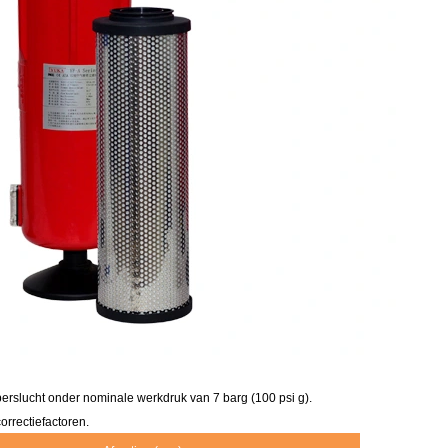
erslucht onder nominale werkdruk van 7 barg (100 psi g).
rrectiefactoren.