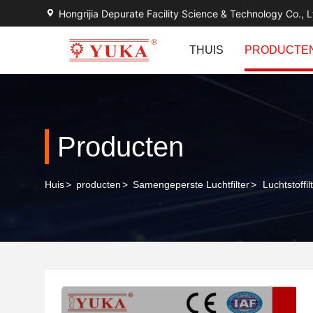
Hongrijia Depurate Facility Science & Technology Co., L
THUIS
PRODUCTE
Producten
Huis
>
producten
>
Samengeperste Luchtfilter
>
Luchtstoffi