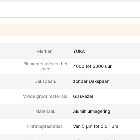
Merken:
YUKA
Elementen dienen het
4000 tot 6000 uur
leven:
Dakspaan:
zonder Dakspaan
Middelgroot materiaal:
Glasvezel
Materiaal:
Aluminiumlegering
Filtratieprestaties:
Van 5 μm tot 0,01 μm