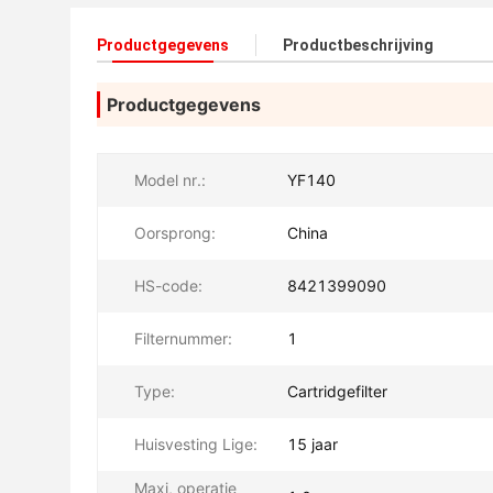
Productgegevens
Productbeschrijving
Productgegevens
Model nr.:
YF140
Oorsprong:
China
HS-code:
8421399090
Filternummer:
1
Type:
Cartridgefilter
Huisvesting Lige:
15 jaar
Maxi, operatie