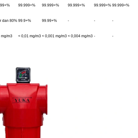
999+%
99.999+%
99.999+%
99.999+%
99.999+%
99.999+%
r dan 80%
99.9+%
99.99+%
-
-
-
6 mg/m3
< 0,01 mg/m3
< 0,001 mg/m3
< 0,004 mg/m3
-
-