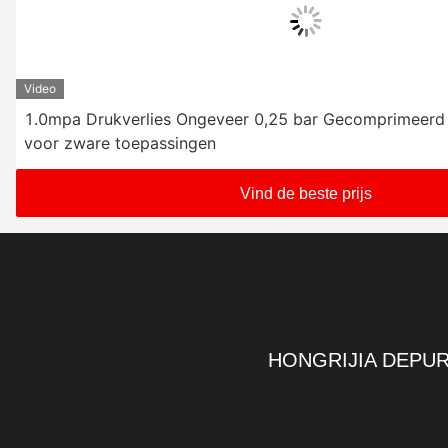
Video
1.0mpa Drukverlies Ongeveer 0,25 bar Gecomprimeerd l
voor zware toepassingen
Vind de beste prijs
HONGRIJIA DEPUR