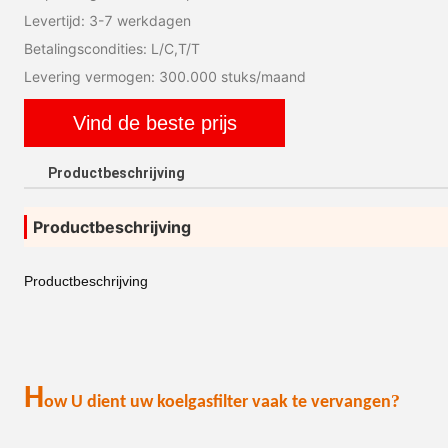
Levertijd: 3-7 werkdagen
Betalingscondities: L/C,T/T
Levering vermogen: 300.000 stuks/maand
Vind de beste prijs
Productbeschrijving
Productbeschrijving
Productbeschrijving
H
?
o
w U dient uw koelgasfilter vaak te vervangen