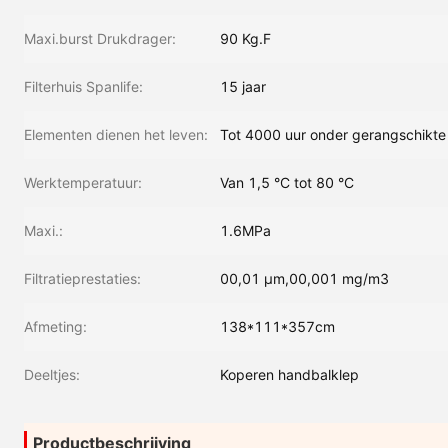
Maxi.burst Drukdrager:
90 Kg.F
Filterhuis Spanlife:
15 jaar
Elementen dienen het leven:
Tot 4000 uur onder gerangschikt
Werktemperatuur:
Van 1,5 °C tot 80 °C
Maxi.:
1.6MPa
Filtratieprestaties:
00,01 μm,00,001 mg/m3
Afmeting:
138*111*357cm
Deeltjes:
Koperen handbalklep
Productbeschrijving