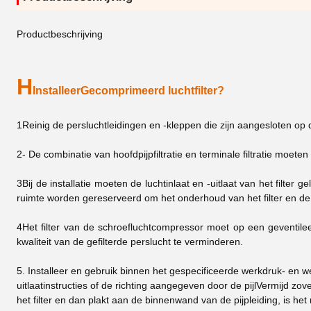
Productbeschrijving
H
Installeer
Gecomprimeerd luchtfilter
?
1Reinig de persluchtleidingen en -kleppen die zijn aangesloten op de l
2- De combinatie van hoofdpijpfiltratie en terminale filtratie moe
3Bij de installatie moeten de luchtinlaat en -uitlaat van het filte
ruimte worden gereserveerd om het onderhoud van het filter en de v
4Het filter van de schroefluchtcompressor moet op een geventileer
kwaliteit van de gefilterde perslucht te verminderen.
5. Installeer en gebruik binnen het gespecificeerde werkdruk- en wer
uitlaatinstructies of de richting aangegeven door de pijlVermijd zo
het filter en dan plakt aan de binnenwand van de pijpleiding, is het