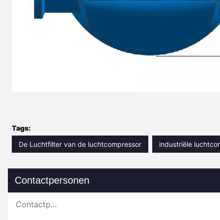
Tags:
De Luchtfilter van de luchtcompressor
industriële luchtco
Contactpersonen
Contactpersonen: