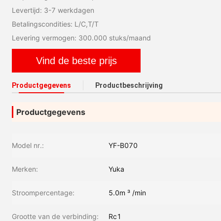
Levertijd: 3-7 werkdagen
Betalingscondities: L/C,T/T
Levering vermogen: 300.000 stuks/maand
Vind de beste prijs
Productgegevens
Productbeschrijving
Productgegevens
Model nr.:
YF-B070
Merken:
Yuka
Stroompercentage:
5.0m ³ /min
Grootte van de verbinding:
Rc1