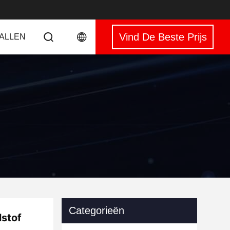
Vind De Beste Prijs
VALLEN
Categorieën
lstof