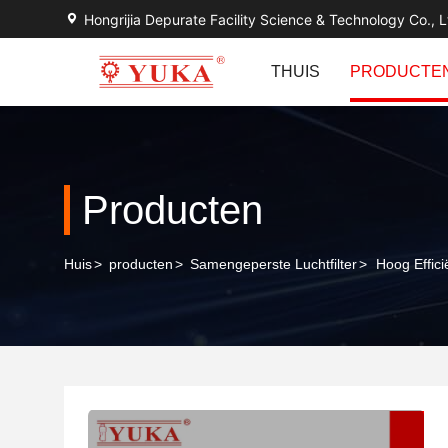
Hongrijia Depurate Facility Science & Technology Co., L
THUIS
PRODUCTE
Producten
Huis
>
producten
>
Samengeperste Luchtfilter
>
Hoog Effici