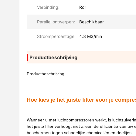
Verbinding:
Rc1
Parallel ontwerpen:
Beschikbaar
Stroompercentage:
4.8 M3/min
Productbeschrijving
Productbeschrijving
Hoe kies je het juiste filter voor je compr
Wanneer u met luchtcompressoren werkt, is luchtzuivering
het juiste filter verhoogt niet alleen de efficiëntie va
beschermen tegen schadelijke chemicaliën en deeltjes.