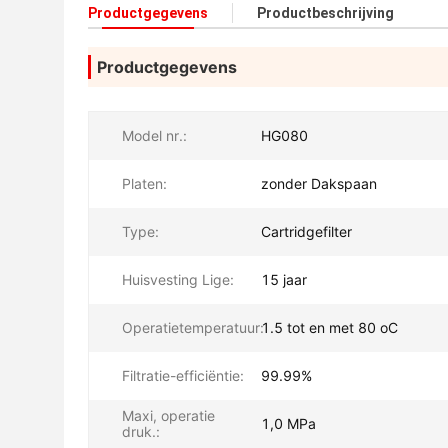
Productgegevens
Productbeschrijving
Productgegevens
Model nr.:
HG080
Platen:
zonder Dakspaan
Type:
Cartridgefilter
Huisvesting Lige:
15 jaar
Operatietemperatuur:
1.5 tot en met 80 oC
Filtratie-efficiëntie:
99.99%
Maxi, operatie
1,0 MPa
druk.: