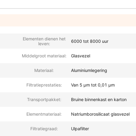
Elementen dienen het
6000 tot 8000 uur
leven:
Middelgroot materiaal:
Glasvezel
Materiaal:
Aluminiumlegering
Filtratieprestaties:
Van 5 μm tot 0,01 μm
Transportpakket:
Bruine binnenkast en karton
Elementmateriaal:
Natriumborosilicaat glasvezel
Filtratiegraad:
Ulpafilter