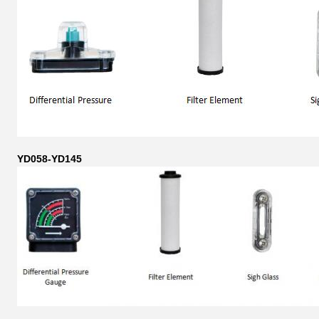
YD058-YD145