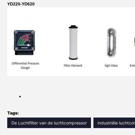
YD220-YD620
Tags:
De Luchtfilter van de luchtcompressor
industriële luchtco