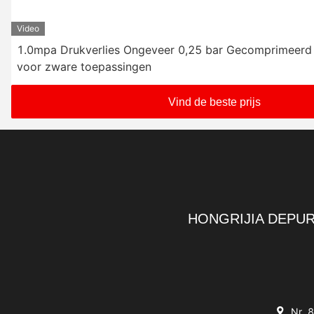
Video
1.0mpa Drukverlies Ongeveer 0,25 bar Gecomprimeerd l
voor zware toepassingen
Vind de beste prijs
HONGRIJIA DEPUR
Nr. 