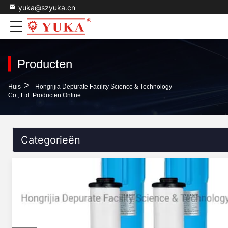
yuka@szyuka.cn
Producten
>
Huis
Hongrijia Depurate Facility Science & Technology
Co., Ltd. Producten Online
Categorieën