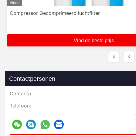
Video
Compressor Gecomprimeerd luchtfilter
Vind de beste prijs
Contactpersonen
Contactpersonen:
Telefoon: