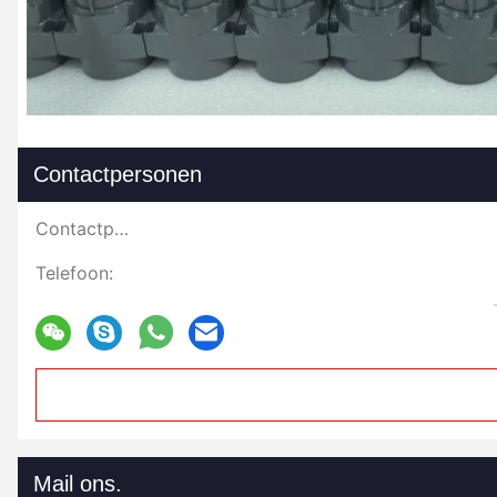
Contactpersonen
Contactpersonen:
Telefoon:
Mail ons.