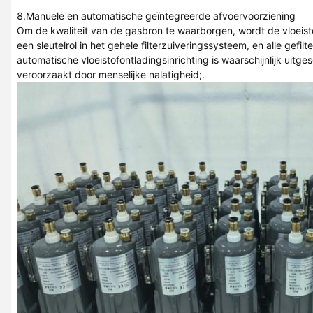
8.Manuele en automatische geïntegreerde afvoervoorziening
Om de kwaliteit van de gasbron te waarborgen, wordt de vloeist
een sleutelrol in het gehele filterzuiveringssysteem, en alle gef
automatische vloeistofontladingsinrichting is waarschijnlijk uitg
veroorzaakt door menselijke nalatigheid;.