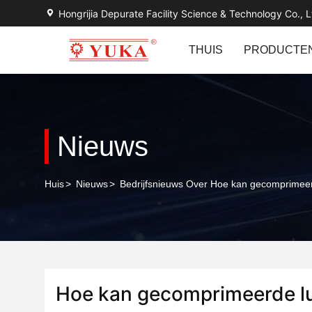
Hongrijia Depurate Facility Science & Technology Co., L
THUIS
PRODUCTE
Nieuws
Huis
>
Nieuws
>
Bedrijfsnieuws Over Hoe kan gecomprimeer
Hoe kan gecomprimeerde l