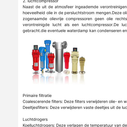
2. luchtcompressor
Naast de uit de atmosfeer ingeademde verontreinigend
hoeveelheid olie in de persluchtstroom mengen.Deze oli
zogenaamde olievrije compressoren geen olie rechts
verontreinigde lucht als een luchtcompressor.De 
gebracht.die eventuele waterdamp kan condenseren en i
Primaire filtratie
Coalescerende filters: Deze filters verwijderen olie- en
Deeltjesfilters: Deze verwijderen vaste deeltjes uit de l
Luchtdrogers
Koelluchtdrogers: Deze verlagen de temperatuur van d