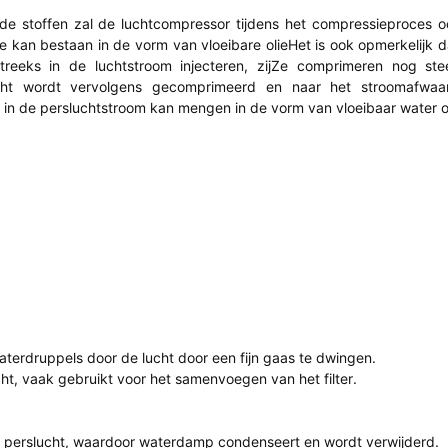
e stoffen zal de luchtcompressor tijdens het compressieproces o
e kan bestaan in de vorm van vloeibare olieHet is ook opmerkelijk 
treeks in de luchtstroom injecteren, zijZe comprimeren nog st
lucht wordt vervolgens gecomprimeerd en naar het stroomafwaa
n de persluchtstroom kan mengen in de vorm van vloeibaar water of
 waterdruppels door de lucht door een fijn gaas te dwingen.
ucht, vaak gebruikt voor het samenvoegen van het filter.
e perslucht, waardoor waterdamp condenseert en wordt verwijderd.