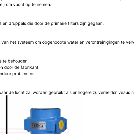
gel) om vocht op te nemen.
s en druppels die door de primaire filters zijn gegaan.
en van het systeem om opgehoopte water en verontreinigingen te verw
ie te behouden.
n door de fabrikant.
andere problemen.
 waar de lucht zal worden gebruikt als er hogere zuiverheidsniveaus n