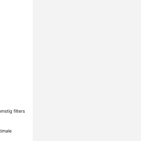
mstig filters
timale