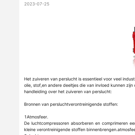
2023-07-25
Het zuiveren van perslucht is essentieel voor veel indu
olie, stof,en andere deeltjes die van invloed kunnen zij
handleiding over het zuiveren van perslucht:
Bronnen van persluchtverontreinigende stoffen:
1Atmosfeer.
De luchtcompressoren absorberen en comprimeren een g
kleine verontreinigende stoffen binnenbrengen.atmosfeer